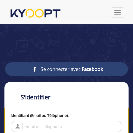
Toggle
navigati
Se connecter avec
Facebook
S'identifier
Identifiant (Email ou Téléphone):