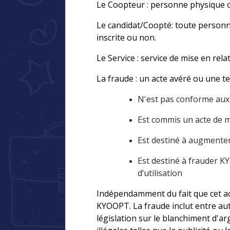
Le Coopteur : personne physique o
Le candidat/Coopté: toute personne
inscrite ou non.
Le Service : service de mise en rel
La fraude : un acte avéré ou une t
N'est pas conforme aux 
Est commis un acte de m
Est destiné à augmenter
Est destiné à frauder K
d’utilisation
Indépendamment du fait que cet ac
KYOOPT. La fraude inclut entre aut
législation sur le blanchiment d'a