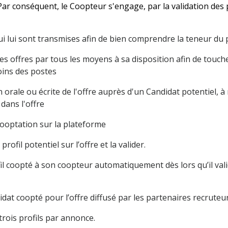
ar conséquent, le Coopteur s'engage, par la validation des
 qui lui sont transmises afin de bien comprendre la teneur du
es offres par tous les moyens à sa disposition afin de toucher
ins des postes
on orale ou écrite de l'offre auprès d'un Candidat potentiel, 
dans l'offre
cooptation sur la plateforme
rofil potentiel sur l’offre et la valider.
fil coopté à son coopteur automatiquement dès lors qu’il vali
ndidat coopté pour l’offre diffusé par les partenaires recrut
rois profils par annonce.