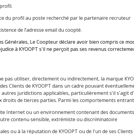
rofil.
ce du profil au poste recherché par le partenaire recruteur
’existence de l’adresse email du coopté.
ons Générales, Le Coopteur déclare avoir bien compris ce m
judice à KYOOPT s'il ne perçoit pas ses revenus correctem
e pas utiliser, directement ou indirectement, la marque K
es Clients de KYOOPT dans un cadre pouvant éventuellemen
autres juridictions applicables, particulièrement s'il s'agit d
x droits de tierces parties. Parmi les comportements entrant 
site Internet ou un environnement contenant des documents
 autre contenu sensible, extrémiste ou discriminatoire
es ou à la réputation de KYOOPT ou de l'un de ses Clients