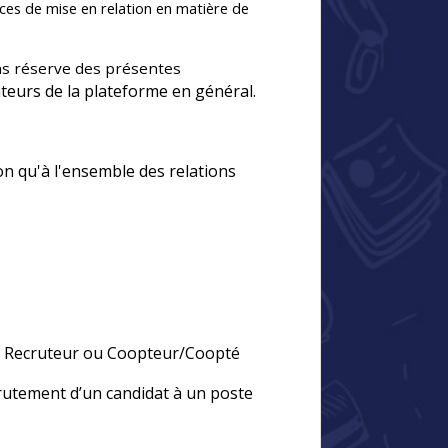
vices de mise en relation en matière de
ans réserve des présentes
sateurs de la plateforme en général.
on qu'à l'ensemble des relations
rise, Recruteur ou Coopteur/Coopté
crutement d’un candidat à un poste