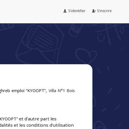
S'identifier
S'inscrire
hreb emploi “KYOOPT”
,
Villa N°1 Bois
“KYOOPT”
et d'autre part les
ités et les conditions d'utilisation