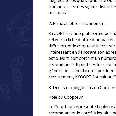
illégales telles que la publicité 
non autorisée des signes distincti
au contrat.
2. Principe et fonctionnement
KYOOPT est une plateforme permett
relayer la fiche d'offre d'un parte
diffusion, et le coopteur inscrit 
intéressant en déposant son adres
est ouvert, comportant un numéro 
recommandé. Il peut dès lors comme
génère des candidatures pertinentes
recrutement, KYOOPT fournit au Coop
3. Droits et obligations du Coopte
Rôle du Coopteur
Le Coopteur représente la pierre a
recommander les profils les plus 