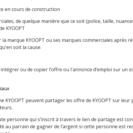
ite en cours de construction
les, de quelque manière que ce soit (police, taille, nuances,
te de KYOOPT
er la marque KYOOPT ou ses marques commerciales après rés
u'en soit la cause.
'intégrer ou de copier l’offre ou l'annonce d’emploi sur un s
ciaux
orme KYOOPT peuvent partager les offre de KYOOPT sur leur p
teurs.
ute personne qui s’inscrit à travers le lien de partage est c
ité au parrain de gagner de l’argent si cette personne est re