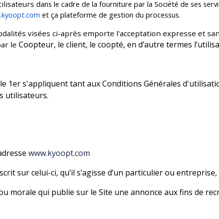
ilisateurs d
ans le cadre de la fourniture par la Société de ses ser
kyoopt.com
et ça plateforme de gestion du processus.
odalités visées ci-après emporte l'acceptation expresse et s
Coopteur, le client, le coopté, en d’autre termes l’utili
par le
le 1er s'appliquent tant aux Conditions Générales d'utilisati
 utilisateurs.
l’adresse
www.kyoopt.com
 inscrit sur celui-ci, qu’il s’agisse d’un particulier ou entrep
u morale qui publie sur le Site une annonce aux fins de re