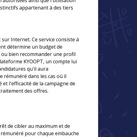
autorisées ainsi que l'utilisation
tinctifs appartenant à des tiers
ur Internet. Ce service consiste à
lient détermine un budget de
eau ou bien recommander une profil
 plateforme KYOOPT, un compte lui
ndidatures qu'il aura
e rémunéré dans les cas où il
 et l'efficacité de la campagne de
traitement des offres.
érêt de cibler au maximum et de
être rémunéré pour chaque embauche