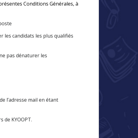
 présentes Conditions Générales, à
 poste
 les candidats les plus qualifiés
à ne pas dénaturer les
de l’adresse mail en étant
eurs de KYOOPT.