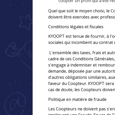
coopter un profil qui a été re
Quel que soit le moyen choisi, le 
doivent être exercées avec profes
Conditions légales et fiscales
KYOOPT est tenue de fournir, à l'oc
sociales qui incombent au contrat
L'ensemble des taxes, frais et aut
cadre de ces Conditions Générales, 
s'engage à indemniser et rembours
demande, déposée par une autorité 
d'autres obligations similaires, a
faveur du Coopteur. KYOOPT sera e
cas de doute, les Coopteurs doivent
Politique en matière de fraude
Les Coopteurs ne doivent pas s'eng