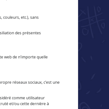
 couleurs, etc.), sans
iliation des présentes
ite web de n’importe quelle
ropre réseaux sociaux, c’est une
onsidéré comme utilisateur
cruté et/ou cette dernière à