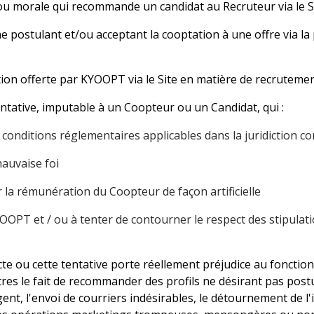
u morale qui recommande un candidat au Recruteur via le S
 postulant et/ou acceptant la cooptation à une offre via la
ation offerte par KYOOPT via le Site en matière de recruteme
entative, imputable à un Coopteur ou un Candidat, qui :
conditions réglementaires applicables dans la juridiction 
auvaise foi
 la rémunération du Coopteur de façon artificielle
YOOPT et / ou à tenter de contourner le respect des stipulat
te ou cette tentative porte réellement préjudice au fonctio
res le fait de recommander des profils ne désirant pas postu
rgent, l'envoi de courriers indésirables, le détournement de 