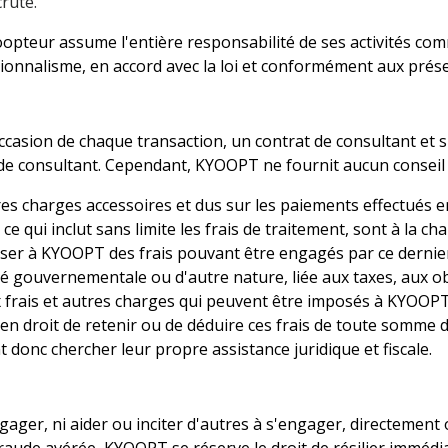
cruté.
Coopteur assume l'entière responsabilité de ses activités co
sionnalisme, en accord avec la loi et conformément aux prés
casion de chaque transaction, un contrat de consultant et s'
 de consultant. Cependant, KYOOPT ne fournit aucun conseil 
res charges accessoires et dus sur les paiements effectués 
ce qui inclut sans limite les frais de traitement, sont à la 
er à KYOOPT des frais pouvant être engagés par ce dernier
gouvernementale ou d'autre nature, liée aux taxes, aux obl
ux frais et autres charges qui peuvent être imposés à KYOOPT
n droit de retenir ou de déduire ces frais de toute somme 
 donc chercher leur propre assistance juridique et fiscale.
ager, ni aider ou inciter d'autres à s'engager, directement 