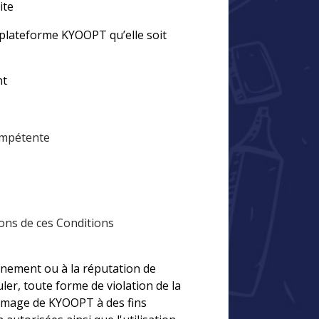
ite
 plateforme KYOOPT qu’elle soit
nt
compétente
ions de ces Conditions
nnement ou à la réputation de
ler, toute forme de violation de la
l'image de KYOOPT à des fins