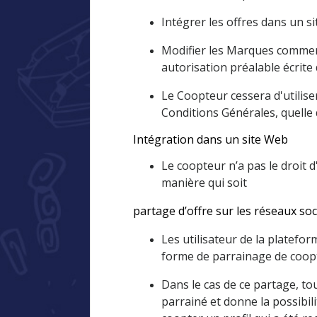
Intégrer les offres dans un s
Modifier les Marques commercia
autorisation préalable écri
Le Coopteur cessera d'utilis
Conditions Générales, quelle q
Intégration dans un site Web
Le coopteur n’a pas le droit d
manière qui soit
partage d’offre sur les réseaux so
Les utilisateur de la platef
forme de parrainage de coop
Dans le cas de ce partage, to
parrainé et donne la possibil