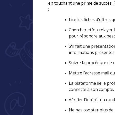
en touchant une prime de succès. P
:
Lire les fiches d'offres
Chercher et/ou relayer l
pour répondre aux beso
S'il fait une présentati
informations présentes 
Suivre la procédure de 
Mettre l’adresse mail du p
La plateforme lie le pro
connecté à son compte.
Vérifier l'intérêt du ca
Ne pas coopter plus de t