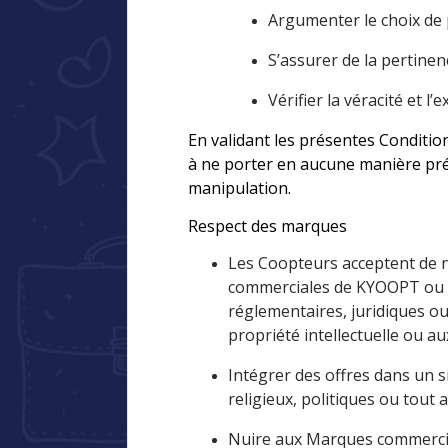
Argumenter le choix de p
S’assurer de la pertinen
Vérifier la véracité et l
En validant les présentes Conditi
à ne porter en aucune manière pré
manipulation.
Respect des marques
Les Coopteurs acceptent de n
commerciales de KYOOPT ou d
réglementaires, juridiques ou 
propriété intellectuelle ou au
Intégrer des offres dans un 
religieux, politiques ou tout
Nuire aux Marques commercial