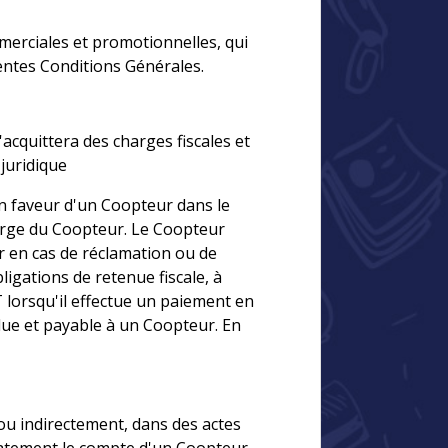
mmerciales et promotionnelles, qui
entes Conditions Générales.
acquittera des charges fiscales et
juridique
en faveur d'un Coopteur dans le
charge du Coopteur. Le Coopteur
 en cas de réclamation ou de
igations de retenue fiscale, à
 lorsqu'il effectue un paiement en
due et payable à un Coopteur. En
ou indirectement, dans des actes