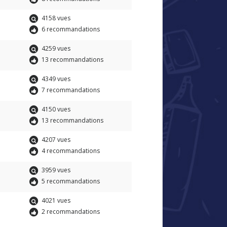
4158 vues
6 recommandations
4259 vues
13 recommandations
4349 vues
7 recommandations
4150 vues
13 recommandations
4207 vues
4 recommandations
3959 vues
5 recommandations
4021 vues
2 recommandations