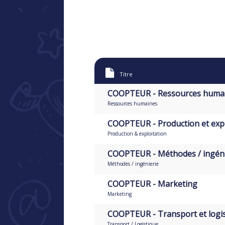
Titre
COOPTEUR - Ressources huma
Ressources humaines
COOPTEUR - Production et expl
Production & exploitation
COOPTEUR - Méthodes / ingéni
Méthodes / ingénierie
COOPTEUR - Marketing
Marketing
COOPTEUR - Transport et logi
Transport / Logistique