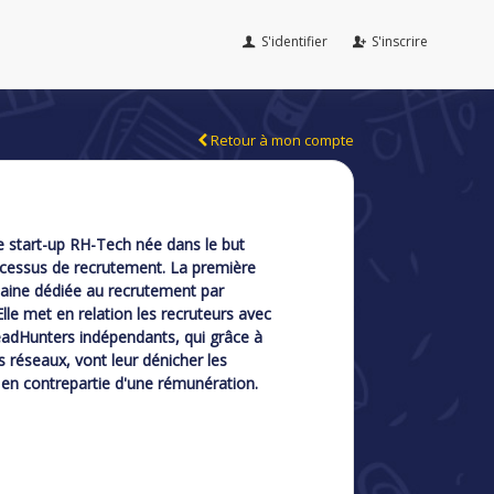
S'identifier
S'inscrire
Retour à mon compte
start-up RH-Tech née dans le but
rocessus de recrutement. La première
caine dédiée au recrutement par
e met en relation les recruteurs avec
adHunters indépendants, qui grâce à
rs réseaux, vont leur dénicher les
s en contrepartie d'une rémunération.