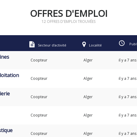
OFFRES D'EMPLOI
12 OFFRES D'EMPLOI TROUVÉES
Publ
Secteur d'activité
Localité
ines
Coopteur
Alger
il y a 7 ans
oitation
Coopteur
Alger
il y a 7 ans
erie
Coopteur
Alger
il y a 7 ans
Coopteur
Alger
il y a 7 ans
stique
Coopteur
Alger
il y a 7 ans