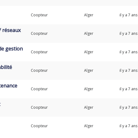
Coopteur
Alger
il y a 7 ans
/ réseaux
Coopteur
Alger
il y a 7 ans
de gestion
Coopteur
Alger
il y a 7 ans
ilité
Coopteur
Alger
il y a 7 ans
tenance
Coopteur
Alger
il y a 7 ans
t
Coopteur
Alger
il y a 7 ans
Coopteur
Alger
il y a 7 ans